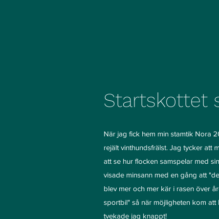
Startskottet
När jag fick hem min stamtik Nora 20
rejält vinthundsfrälst. Jag tycker att
att se hur flocken samspelar med sin
visade minsann med en gång att "den
blev mer och mer kär i rasen över åren
sportbil" så när möjligheten kom att
tvekade jag knappt!