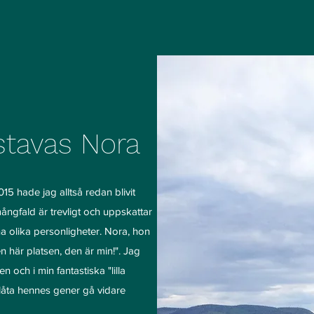
 stavas Nora
15 hade jag alltså redan blivit
 mångfald är trevligt och uppskattar
a olika personligheter. Nora, hon
 här platsen, den är min!". Jag
 och i min fantastiska "lilla
 låta hennes gener gå vidare