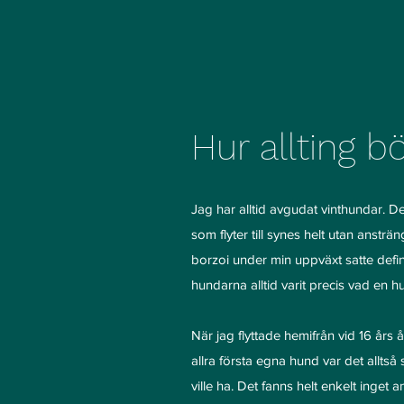
Hur allting b
Jag har alltid avgudat vinthundar. De
som flyter till synes helt utan anstr
borzoi under min uppväxt satte definit
hundarna alltid varit precis vad en h
När jag flyttade hemifrån vid 16 års
allra första egna hund var det alltså 
ville ha. Det fanns helt enkelt inget