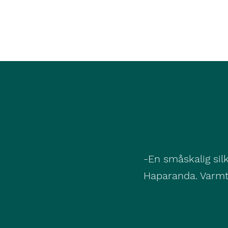
Yrets
-En småskalig silk
Haparanda. Varmt