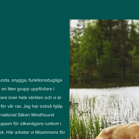
 sunda, snygga, funktionsdugliga
r en liten grupp uppfödare i
are över hela världen och vi är
r vår ras. Jag har också hjälp
rnational Silken Windhound
uppen för silkenägare runtom i
k. Här arbetar vi tillsammans för