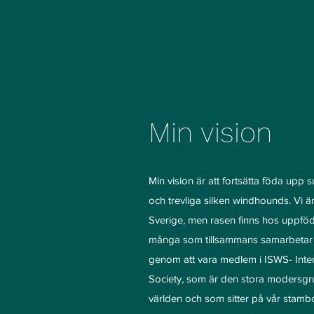
Min vision
Min vision är att fortsätta föda upp
och trevliga silken windhounds. Vi ä
Sverige, men rasen finns hos uppföd
många som tillsammans samarbetar fö
genom att vara medlem i ISWS- Inte
Society, som är den stora modersgr
världen och som sitter på vår stambo