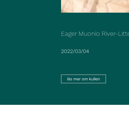
Eager Muonio River-Litt
2022/03/04
läs mer om kullen