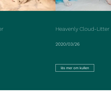
er
Heavenly Cloud-Litter
2020/03/26
läs mer om kullen